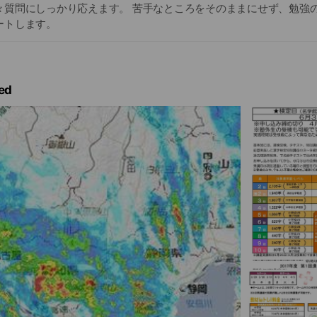
々質問にしっかり応えます。 苦手なところをそのままにせず、勉強
ートします。
ed