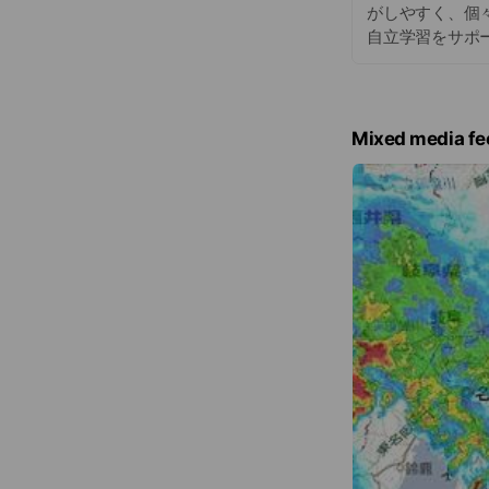
がしやすく、個
自立学習をサポ
Mixed media fe