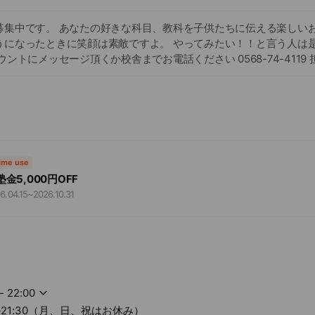
募集中です。 あなたの好きな科目、教科を子供たちに伝える楽しいお
うになったときに笑顔は素敵ですよ。 やってみたい！！と言う人は
ウントにメッセージ頂くか校舎までお電話ください 0568-74-4119
time use
塾金5,000円OFF
6.04.15
~
2026.10.31
- 22:00
0~21:30（月、日、祝はお休み）