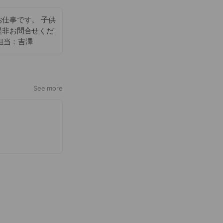
仕事です。 子供
是非お問合せくだ
 担当：吉澤
See more