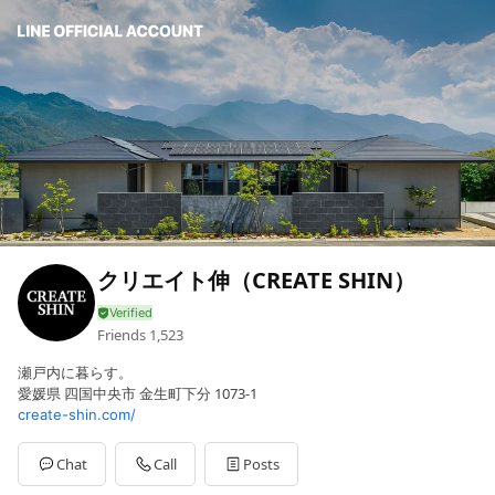
クリエイト伸（CREATE SHIN）
Friends
1,523
瀬戸内に暮らす。
愛媛県 四国中央市 金生町下分 1073-1
create-shin.com/
Chat
Call
Posts