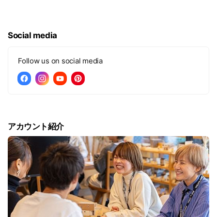
おりますので、ぜひご覧ください。
YouTubeチャンネルはこちら▼▼▼
Social media
https://bit.ly/38u1i3v
★チャンネル登録もお願いいたします★
Follow us on social media
アカウント紹介