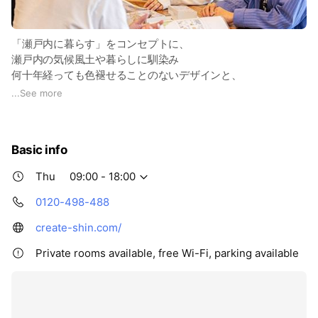
「瀬戸内に暮らす」をコンセプトに、
瀬戸内の気候風土や暮らしに馴染み
何十年経っても色褪せることのないデザインと、
瀬戸内に適した素材・性能に
...
See more
こだわった家づくりをしています。
わたしたちが目指しているのは
Basic info
「これからの瀬戸内をつくる」ことです。
Thu
09:00 - 18:00
0120-498-488
create-shin.com/
Private rooms available, free Wi-Fi, parking available