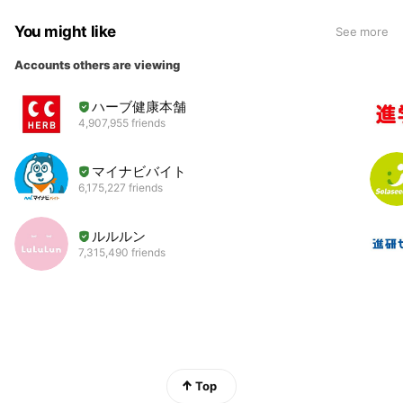
You might like
See more
Accounts others are viewing
ハーブ健康本舗
4,907,955 friends
マイナビバイト
6,175,227 friends
ルルルン
7,315,490 friends
Top