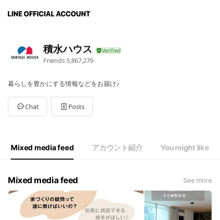
積水ハウス
Friends
5,867,279
暮らしを豊かにする情報などをお届け♪
Chat
Posts
Mixed media feed
アカウント紹介
You might like
Mixed media feed
See more