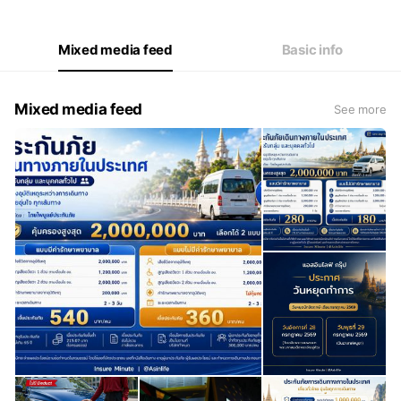
Mixed media feed
Basic info
Mixed media feed
See more