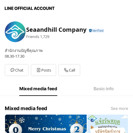
Seaandhill Company
Friends
1,729
สำนักงานบัญชีคุณภาพ
08.30-17.30
Chat
Posts
Call
Mixed media feed
Basic info
Mixed media feed
See more