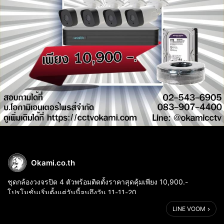
Okami.co.th
ชุดกล้องวงจรปิด 4 ตัวพร้อมติดตั้งราคาสุดคุ้มเพียง 10,900.-
โปรโมชั่นเริ่มตั้งแต่วันนี้จนถึงวัน 11-11-20
💥ดูผ่านมือถือได้เพียงแสกนคิวอาร์โค๊ตผ่าน App EZView
LINE VOOM
💥ฟรีสายRG6 พร้อมสายไฟ 100 เมตร
💥ฟรีHDD. ...