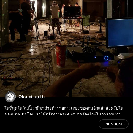
Okami.co.th
ในที่สุดในวันนี้เราก็มาถ่ายทำรายการเดอะช็อคกันอีกแล้วล่ะครับใน
ช่องLine Tv โดยเราใช้กล้องวงจรปิด ชนิดกล้องไอพีในการถ่ายทำ
รายการกันทางแอดเลยเก็บบรรยากาศมาฝากครับ http://okami-
LINE VOOM
cctv.com