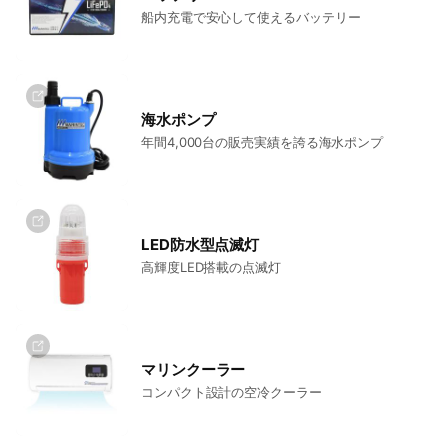
船内充電で安心して使えるバッテリー
海水ポンプ
年間4,000台の販売実績を誇る海水ポンプ
LED防水型点滅灯
高輝度LED搭載の点滅灯
マリンクーラー
コンパクト設計の空冷クーラー