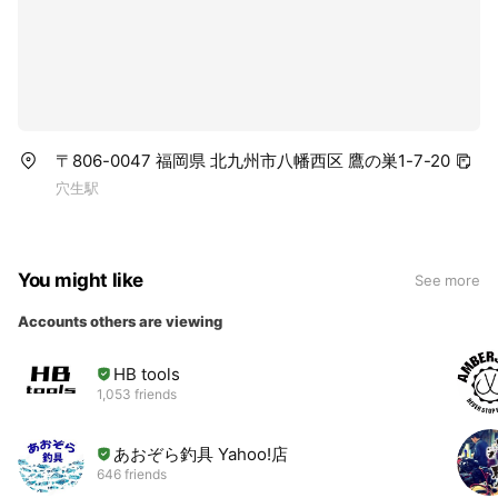
〒806-0047 福岡県 北九州市八幡西区 鷹の巣1-7-20
穴生駅
You might like
See more
Accounts others are viewing
HB tools
1,053 friends
あおぞら釣具 Yahoo!店
646 friends