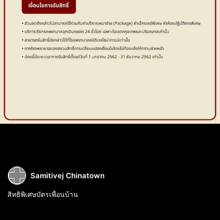
Samitivej Chinatown
สิทธิพิเศษบัตรเพื่อนบ้าน