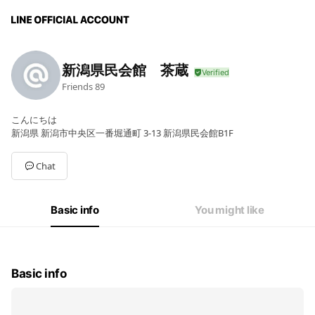
新潟県民会館 茶蔵
Friends
89
こんにちは
新潟県 新潟市中央区一番堀通町 3-13 新潟県民会館B1F
Chat
Basic info
You might like
Basic info