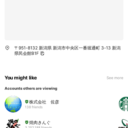
〒951-8132 新潟県 新潟市中央区一番堀通町 3-13 新潟
県民会館B1F
You might like
See more
Accounts others are viewing
株式会社 佐彦
138 friends
焼肉きんぐ
3,252,188 friends