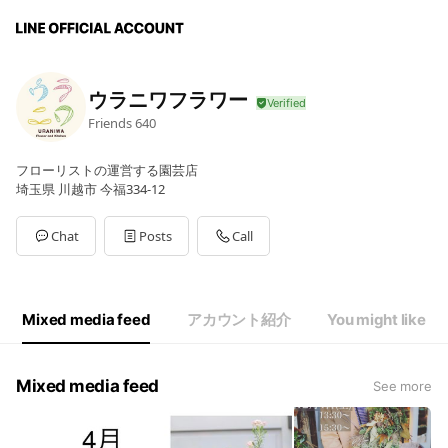
ウラニワフラワー
Friends
640
フローリストの運営する園芸店
埼玉県 川越市 今福334-12
Chat
Posts
Call
Mixed media feed
アカウント紹介
You might like
Mixed media feed
See more