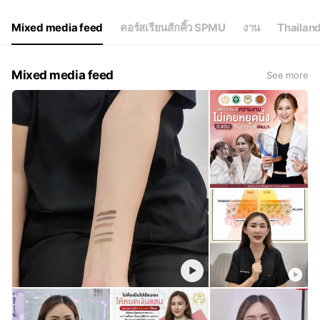
Mixed media feed
คอร์สเรียนสักคิ้ว SPMU
งาน
Thailan
Mixed media feed
See more