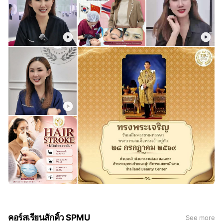
คอร์สเรียนสักคิ้ว SPMU
See more