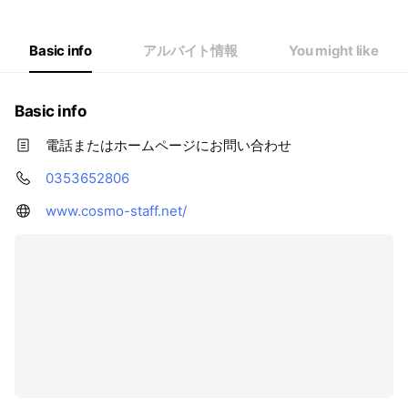
Basic info
アルバイト情報
You might like
Basic info
電話またはホームページにお問い合わせ
0353652806
www.cosmo-staff.net/