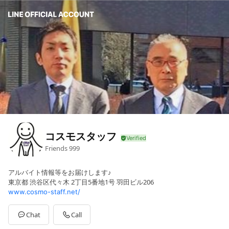
コスモスタッフ
Friends
999
アルバイト情報等をお届けします♪
東京都 渋谷区代々木 2丁目5番地1号 羽田ビル206
www.cosmo-staff.net/
Chat
Call