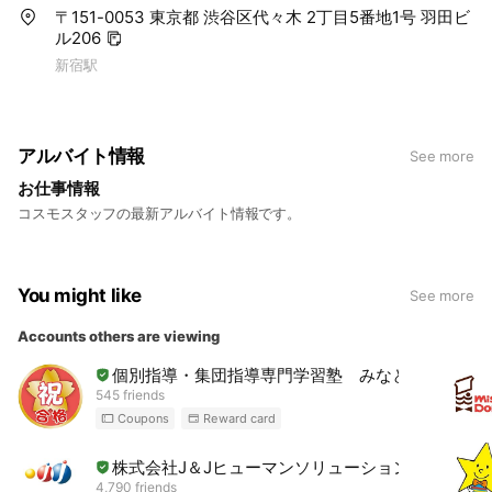
〒151-0053 東京都 渋谷区代々木 2丁目5番地1号 羽田ビ
ル206
新宿駅
アルバイト情報
See more
お仕事情報
コスモスタッフの最新アルバイト情報です。
You might like
See more
Accounts others are viewing
個別指導・集団指導専門学習塾 みなと学院
545 friends
Coupons
Reward card
株式会社J＆Jヒューマンソリューションズ
4,790 friends