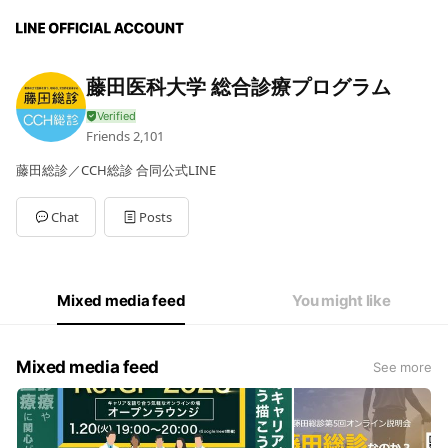
藤田医科大学 総合診療プログラム
Friends
2,101
藤田総診／CCH総診 合同公式LINE
Chat
Posts
Mixed media feed
You might like
Mixed media feed
See more