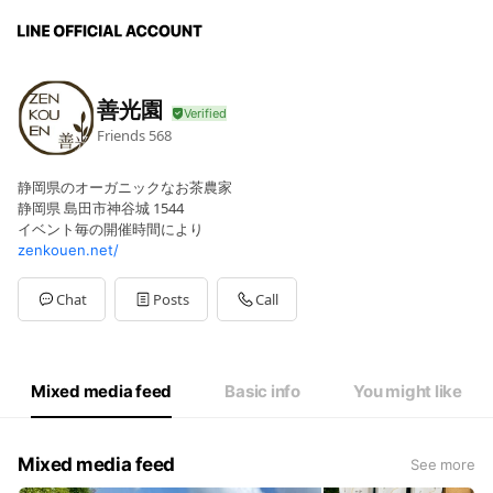
善光園
Friends
568
静岡県のオーガニックなお茶農家
静岡県 島田市神谷城 1544
イベント毎の開催時間により
zenkouen.net/
Chat
Posts
Call
Mixed media feed
Basic info
You might like
Mixed media feed
See more