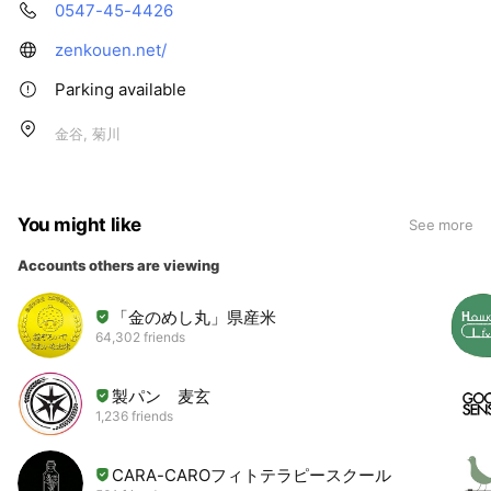
0547-45-4426
zenkouen.net/
Parking available
金谷, 菊川
You might like
See more
Accounts others are viewing
「金のめし丸」県産米
64,302 friends
製パン 麦玄
1,236 friends
CARA-CAROフィトテラピースクール