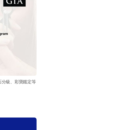
石分級、彩寶鑑定等