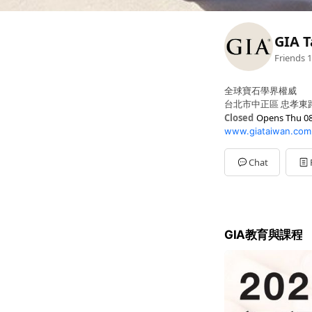
GIA 
Friends
1
全球寶石學界權威
台北市中正區 忠孝東路二段
Closed
Opens Thu 08
www.giataiwan.com
Sun
Closed
Mon
08:30 - 17:30
Tue
08:30 - 17:30
Chat
Wed
08:30 - 17:30
Thu
08:30 - 17:30
Fri
08:30 - 17:30
Sat
08:30 - 17:30
GIA教育與課程