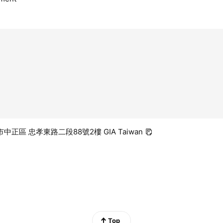
北市中正區 忠孝東路二段88號2樓 GIA Taiwan
Top