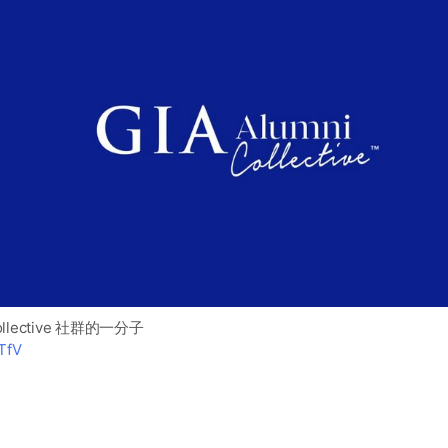
ollective 社群的一分子
TTfV