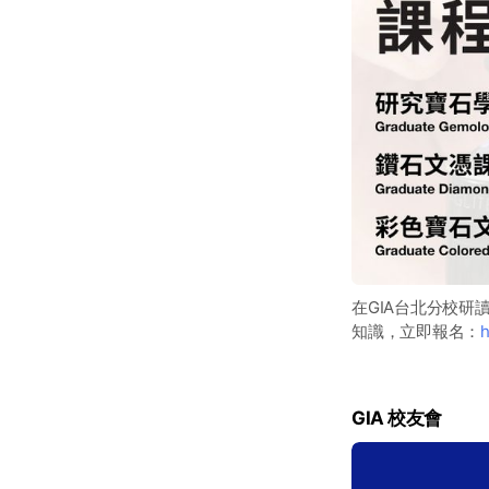
在GIA台北分校研
知識，立即報名：
h
GIA 校友會