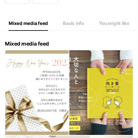
Wed
09:00 - 18:00
Thu
09:00 - 18:00
Fri
09:00 - 18:00
Sat
09:00 - 18:00
Mixed media feed
Basic info
You might like
LINEは24時間お送りいただけます。
Mixed media feed