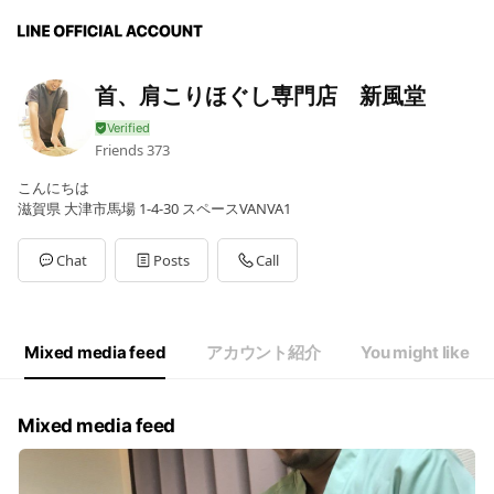
首、肩こりほぐし専門店 新風堂
Friends
373
こんにちは
滋賀県 大津市馬場 1-4-30 スペースVANVA1
Chat
Posts
Call
Mixed media feed
アカウント紹介
You might like
Mixed media feed