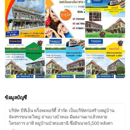
ข้อมูลบัญชี
บริษัท บีทีเอ็น พร็อพเพอร์ตี้ จำกัด เป็นบริษัทก่อสร้างหมู่บ้าน
จัดสรรขนาดใหญ่ ย่านบางบัวทอง มีผลงานมาแล้วหลาย
โครงการ อาทิ หมู่บ้านบัวทองธานี ซึ่งมีขนาด5,500 หลังคา
เรือน หมู่บ้านบัวทองธานี 17,18 ติดถนนกาญจนาภิเษก หมู่บ้าน