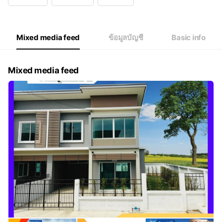
Wed
09:00 - 18:00
Thu
09:00 - 18:00
Fri
09:00 - 18:00
Sat
09:00 - 18:00
Mixed media feed
ข้อมูลบัญชี
Basic info
Mixed media feed