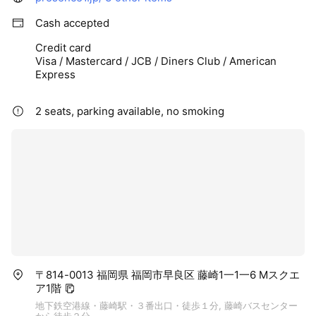
Cash accepted
Credit card
Visa / Mastercard / JCB / Diners Club / American
Express
2 seats, parking available, no smoking
〒814-0013 福岡県 福岡市早良区 藤崎1一1一6 Mスクエ
ア1階
地下鉄空港線・藤崎駅・３番出口・徒歩１分, 藤崎バスセンター
から徒歩２分