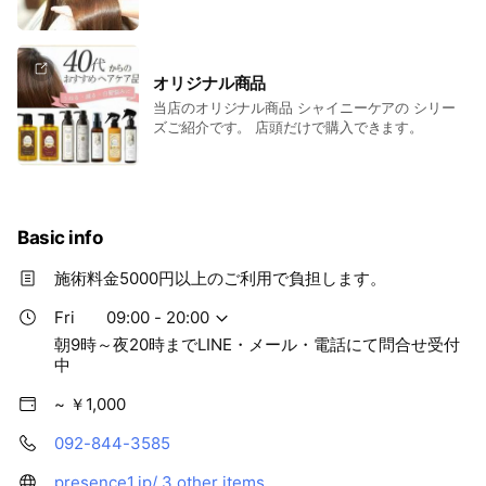
す。
オリジナル商品
当店のオリジナル商品 シャイニーケアの シリー
ズご紹介です。 店頭だけで購入できます。
Basic info
施術料金5000円以上のご利用で負担します。
Fri
09:00 - 20:00
朝9時～夜20時までLINE・メール・電話にて問合せ受付
中
~ ￥1,000
092-844-3585
presence1.jp/
3 other items