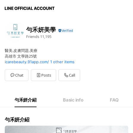
勻禾妍美學
Friends
11,195
醫美.皮膚問題.美療
高雄市 文學路25號
icarebeauty.91app.com/
1 other items
Chat
Posts
Call
勻禾妍介紹
Basic info
FAQ
勻禾妍介紹