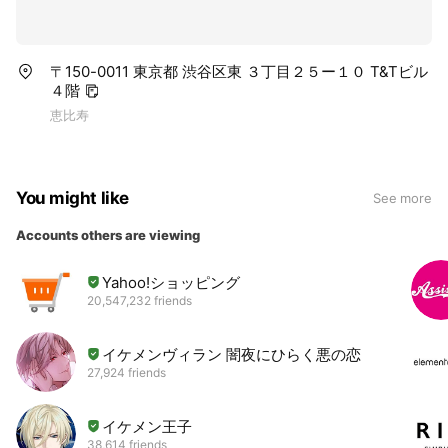
〒150-0011 東京都 渋谷区東 ３丁目２５ー１０ T&Tビル
４階
恵比寿
You might like
See more
Accounts others are viewing
Yahoo!ショッピング
20,547,232 friends
イケメンヴィラン 闇夜にひらく悪の恋
27,924 friends
イケメン王子
38,614 friends