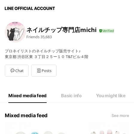
ネイルチップ専門店michi
Friends
35,683
プロネイリストのネイルチップ販売サイト♪
東京都 渋谷区東 ３丁目２５ー１０ T&Tビル４階
Chat
Posts
Mixed media feed
Basic info
You might like
Mixed media feed
See more