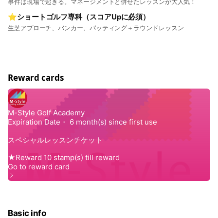
事件は現場で起きる。マネージメントと併せたレッスンが大人気！
⭐️ショートゴルフ専科（スコアUpに必須）
生芝アプローチ、バンカー、パッティング＋ラウンドレッスン
Reward cards
Basic info