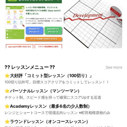
?? レッスンメニュー ??
See more
⭐️大好評「コミット型レッスン（100切り）」
100切り以外可。目標スコアクリアをコミットしてレッスン！！
⭐️パーソナルレッスン（マンツーマン）
チケット制。スピード感を持って確実にスコアUpする近道
⭐️Academyレッスン（最多6名の少人数制）
レンジとショートコースで現場志向レッスン ※町田相模原校のみ
⭐️ラウンドレッスン（オンコースレッスン）