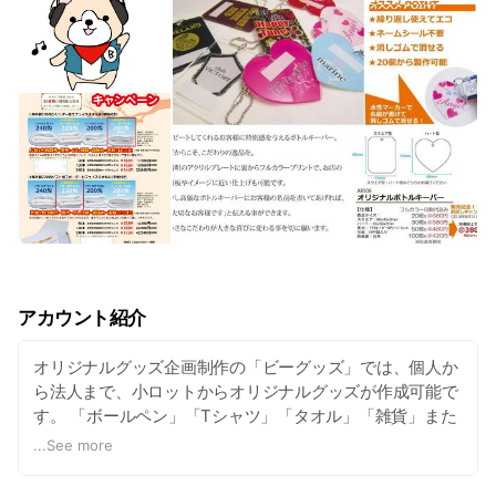
アカウント紹介
オリジナルグッズ企画制作の「ビーグッズ」では、個人か
ら法人まで、小ロットからオリジナルグッズが作成可能で
す。 「ボールペン」「Tシャツ」「タオル」「雑貨」また
「オリジナルピック」や「オリジナルドラムスティック」
...
See more
まで。 幅広い商品にプリント可能です。 「こんなものが
作りたい！」 こんな質問大歓迎です！ 是非ご相談くださ