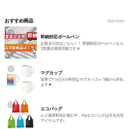
いませ♪
おすすめ商品
See more
即納対応ボールペン
お急ぎの方はこちら！！ 即納対応ボールペンなら
3営業日発送可能です☆
マグカップ
世界で1つだけの特別なマグカップ♪♪ 1個から作れ
ます★
エコバッグ
レジ袋有料化が進む中、myエコバッグは今大注目
アイテムです♪