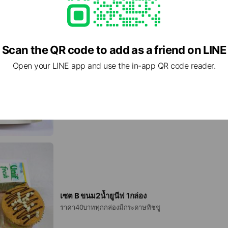
ม่ โทร0865681957
Scan the QR code to add as a friend on LINE
Open your LINE app and use the in-app QR code reader.
เซต A ขนม 1 น้ำยูนีฟ1กล่อง
30บาท ทุกกล่องมีกระดาษทิชชู
เซต B ขนม2น้ำยูนีฟ 1กล่อง
ราคา40บาททุกกล่องมีกระดาษทิชชู