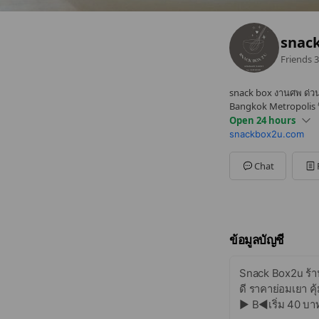
snac
Friends
3
snack box งานศพ ด่ว
Bangkok Metropolis บึ
Open 24 hours
snackbox2u.com
Sun
00:00 - 00:00
Mon
00:00 - 00:00
Tue
00:00 - 00:00
Chat
Wed
00:00 - 00:00
Thu
00:00 - 00:00
Fri
00:00 - 00:00
Sat
00:00 - 00:00
06.00-23.00 ทุกวัน
ข้อมูลบัญชี
Snack Box2u ร้านเ
ดี ราคาย่อมเยา คุ
▶ B◀เริ่ม 40 บาท