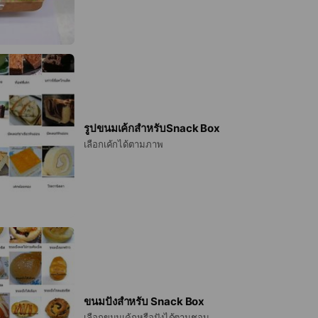
รูปขนมเค้กสำหรับSnack Box
เลือกเค้กได้ตามภาพ
ขนมปังสำหรับ Snack Box
เลือกขนมเค้กหรือปังได้ตามชอบ