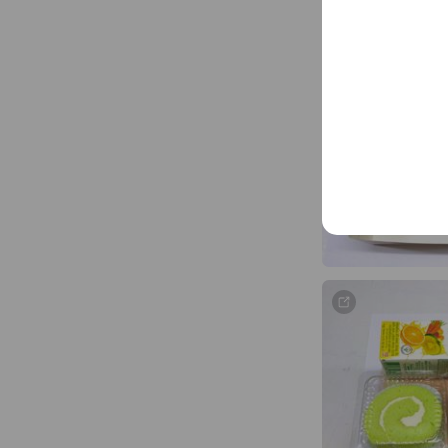
Snack Box อบให