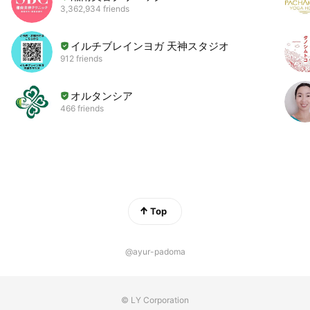
3,362,934 friends
イルチブレインヨガ 天神スタジオ
912 friends
オルタンシア
466 friends
Top
@ayur-padoma
© LY Corporation