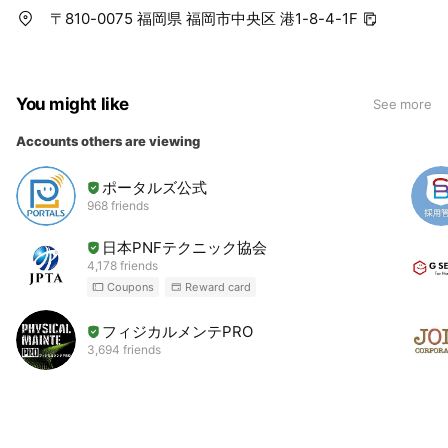
〒810-0075 福岡県 福岡市中央区 港1-8-4-1F
You might like
See more
Accounts others are viewing
ポータルズ公式
968 friends
日本PNFテクニック協会
4,178 friends
Coupons
Reward card
フィジカルメンテPRO
3,694 friends