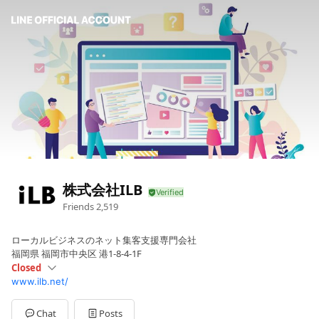
株式会社ILB
Friends
2,519
ローカルビジネスのネット集客支援専門会社
福岡県 福岡市中央区 港1-8-4-1F
Closed
www.ilb.net/
Sun
Closed
Mon
09:00 - 17:00
Tue
09:00 - 17:00
Chat
Posts