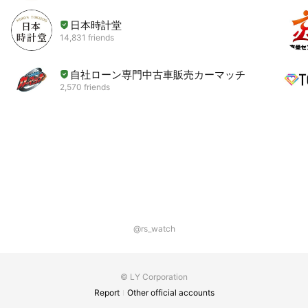
日本時計堂
14,831 friends
自社ローン専門中古車販売カーマッチ
2,570 friends
@rs_watch
© LY Corporation
Report
Other official accounts