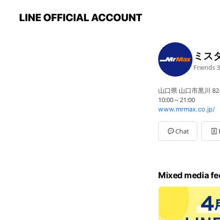
ミス
Friends
3
山口県 山口市黒川 82-
10:00～21:00
www.mrmax.co.jp/
Chat
Mixed media fe