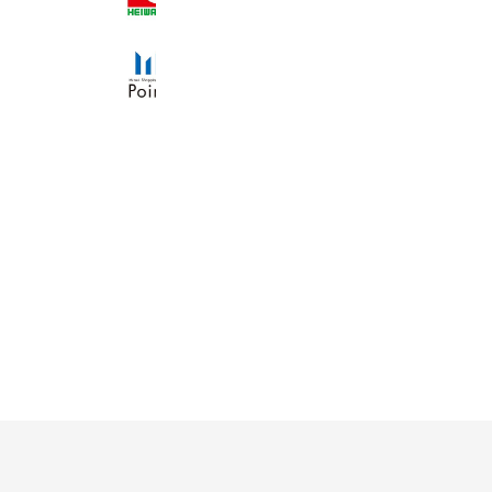
2,118 friends
三井ショッピングパークポイント
4,747,756 friends