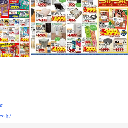
00
o.jp/