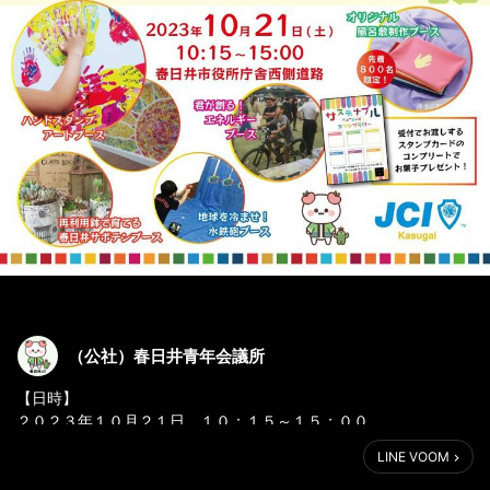
（公社）春日井青年会議所
【日時】
２０２３年１０月２１日 １０：１５～１５：００
LINE VOOM
【実施場所・会場】