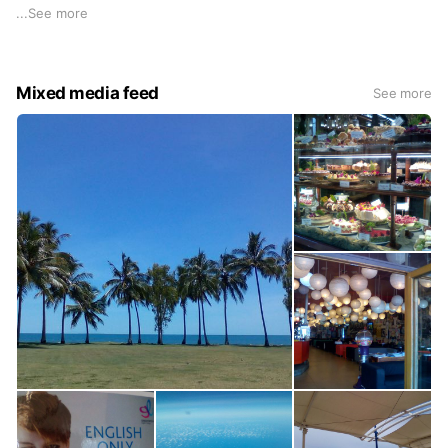
「また利用したい」「誰かに紹介したいと思うサポートを」
...
See more
Mixed media feed
See more