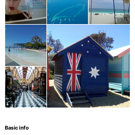
Basic info