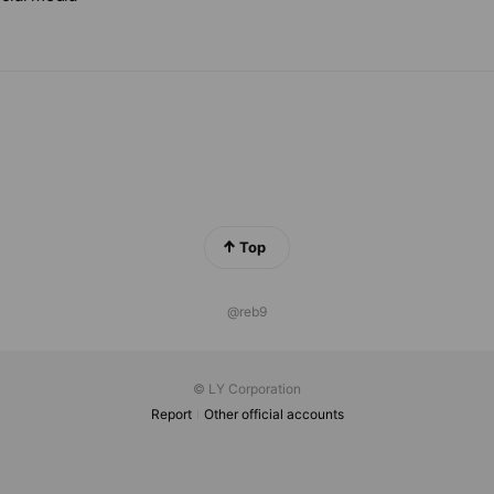
Top
@reb9
© LY Corporation
Report
Other official accounts