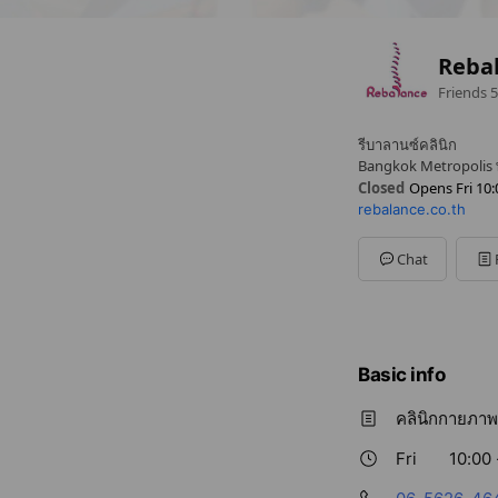
Rebal
Friends
5
รีบาลานซ์คลินิก
Bangkok Metropolis 
Closed
Opens Fri 10:
rebalance.co.th
Sun
10:00 - 20:30
Mon
10:00 - 20:30
Tue
10:00 - 20:30
Chat
Wed
10:00 - 20:30
Thu
10:00 - 20:30
Fri
10:00 - 20:30
Sat
10:00 - 20:30
Basic info
คลินิกกายภาพ
Fri
10:00 