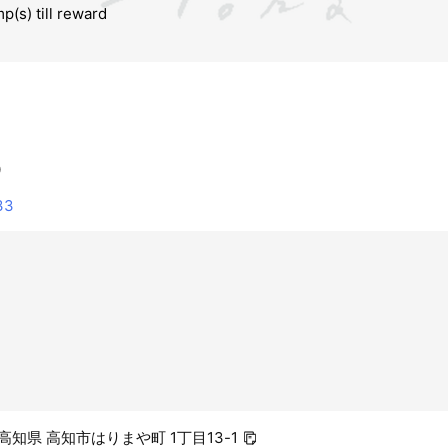
0
33
2 高知県 高知市はりまや町 1丁目13-1