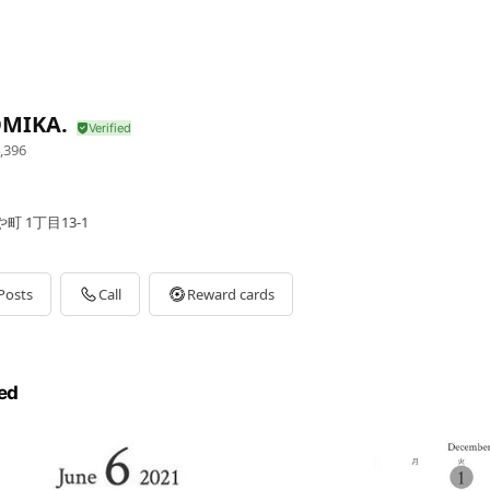
MIKA.
,396
 1丁目13-1
Posts
Call
Reward cards
ed