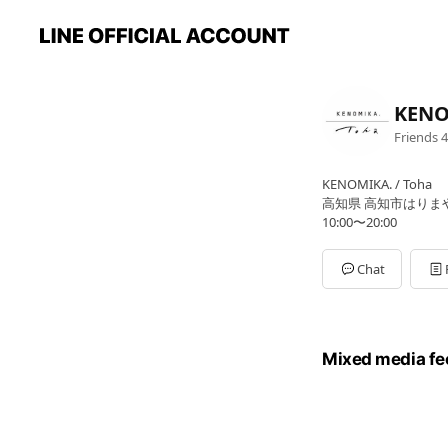
KENO
Friends
4
KENOMIKA. / Toha
高知県 高知市はりまや町
10:00〜20:00
Chat
Mixed media fe