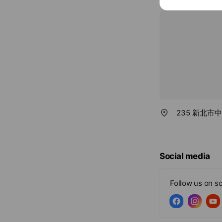
235 新北市
Social media
Follow us on so