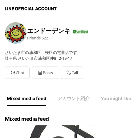
エンドーデンキ
Friends
522
さいたま市の浦和区、桜区の電器店です！
埼玉県 さいたま市浦和区仲町 2-19-17
Chat
Posts
Call
Mixed media feed
アカウント紹介
You might like
Mixed media feed