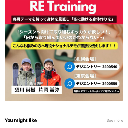
You might like
See more