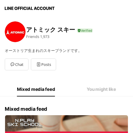
アトミック スキー
Friends
1,973
オーストリア生まれのスキーブランドです。
Chat
Posts
Mixed media feed
You might like
Mixed media feed