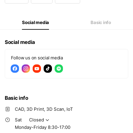
Wed
08:30 - 17:
Thu
08:30 - 17:
Fri
08:30 - 17:
Sat
Closed
Social media
Basic info
Monday-Friday 8:30-17:00
Social media
Follow us on social media
Basic info
CAD, 3D Print, 3D Scan, IoT
Sat
Closed
Monday-Friday 8:30-17:00