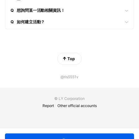
Q
想詢問某一活動相關資訊！
Q
如何建立活動？
Top
@ris5551v
© LY Corporation
Report
Other official accounts