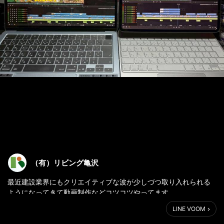
（有）リビング亀沢
最近建設業界にもクリエイティブな波が少しづつ取り入れられる
ようになってきて動画制作などコツコツやってます。
リビング亀沢では工事の施工動画やお知らせなどをYouTube、
LINE VOOM
Instagram、FacebookなどSNSで発信していきます。
応援宜しくお願い致します。