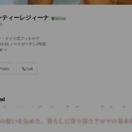
ーティーレジィーナ
5
ン・ドイツ式フットケア
5-33 ノースガーデン2号室
00
Posts
Call
ed