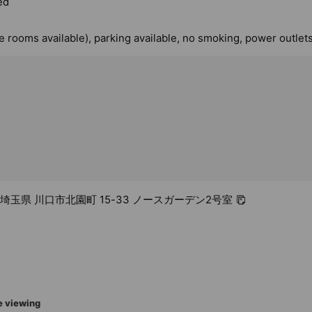
ed
te rooms available), parking available, no smoking, power outlets
62 埼玉県 川口市北園町 15-33 ノースガーデン2号室
e viewing