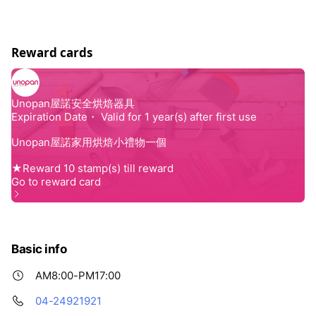
Reward cards
Basic info
AM8:00-PM17:00
04-24921921