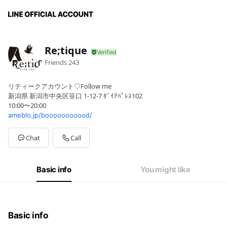
Re;tique
Friends
243
リティークアカウント♡Follow me
新潟県 新潟市中央区笹口 1-12-7 ﾀﾞｲｱﾊﾟﾚｽ102
10:00〜20:00
ameblo.jp/booooooooood/
Chat
Call
Basic info
You might like
Basic info