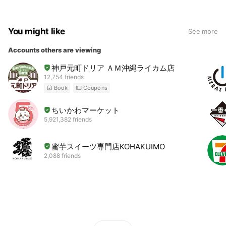
You might like
See more
Accounts others are viewing
神戸元町ドリア ＡＭ沖縄ライカム店
12,754 friends
Book
Coupons
ちいかわマーケット
5,921,382 friends
蜜芋スイーツ専門店KOHAKUIMO
2,088 friends