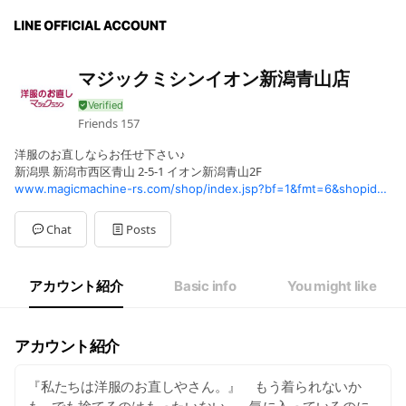
マジックミシンイオン新潟青山店
Friends
157
洋服のお直しならお任せ下さい♪
新潟県 新潟市西区青山 2-5-1 イオン新潟青山2F
www.magicmachine-rs.com/shop/index.jsp?bf=1&fmt=6&shopid=569
Chat
Posts
アカウント紹介
Basic info
You might like
アカウント紹介
『私たちは洋服のお直しやさん。』 もう着られないか