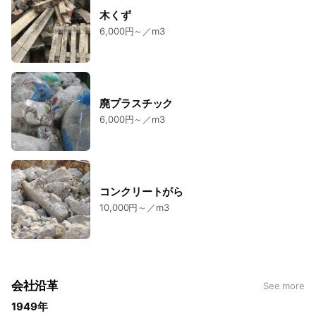
木くず
6,000円～／m3
廃プラスチック
6,000円～／m3
コンクリートがら
10,000円～／m3
会社沿革
See more
1949年