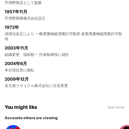
宇津野商店として創業
1957年11月
宇津野興業株式会社設立
1972年
清掃法改正により 一般廃棄物処理業許可取得 産業廃棄物処理業許可取
得
2003年11月
組織変更 稲垣順一 代表取締役に就任
2004年6月
本社現住所に移転
2009年12月
名古屋リサイクル株式会社に社名変更
You might like
See more
Accounts others are viewing