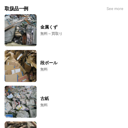
取扱品一例
See more
金属くず
無料～買取り
段ボール
無料
古紙
無料