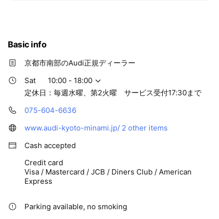
部はもちろん大阪方面や京滋バイパスご利用で滋賀方面か
らもアクセスしやすい位置にございます。 お近くにお越し
の際にはぜひお立ち寄り下さいませ。スタッフ一同、心よ
りお待ちしております。
Basic info
京都市南部のAudi正規ディーラー
Sat
10:00 - 18:00
定休日：毎週水曜、第2火曜 サービス受付17:30まで
075-604-6636
www.audi-kyoto-minami.jp/
2 other items
Cash accepted
Credit card
Visa / Mastercard / JCB / Diners Club / American
Express
Parking available, no smoking