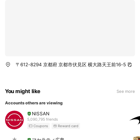
〒612-8294 京都府 京都市伏見区 横大路天王前16-5
You might like
See more
Accounts others are viewing
NISSAN
5,090,795 friends
Coupons
Reward card
マセラティ広島