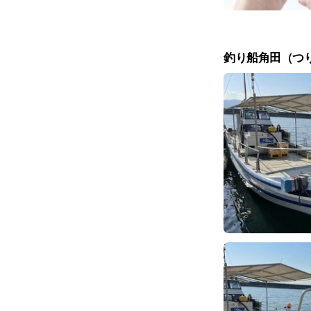
釣り船角田（つ