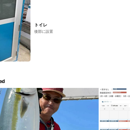
トイレ
後部に設置
ed