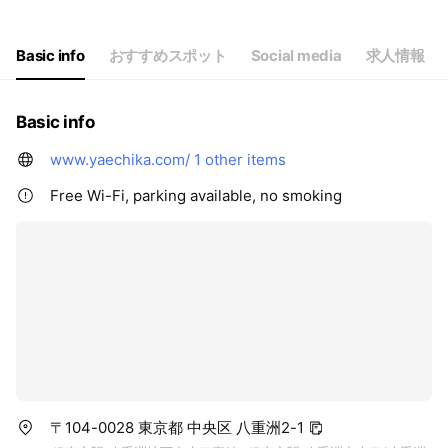
Basic info
おすすめスポット
Social media
求人情報
Basic info
www.yaechika.com/
1 other items
Free Wi-Fi, parking available, no smoking
〒104-0028 東京都 中央区 八重洲2-1