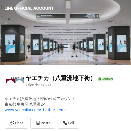
ヤエチカ（八重洲地下街）
Friends
98,839
ヤエチカ(八重洲地下街)の公式アカウント
東京都 中央区 八重洲2-1
www.yaechika.com/
1 other items
Chat
Posts
Call