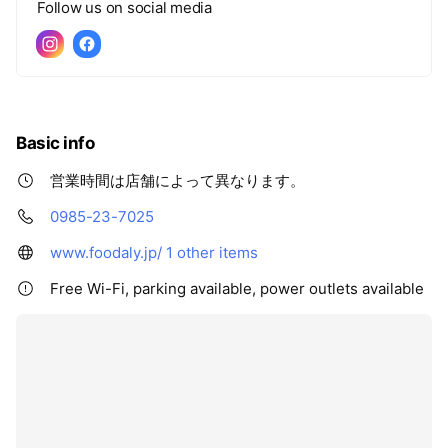
Follow us on social media
Basic info
営業時間は店舗によって異なります。
0985-23-7025
www.foodaly.jp/
1 other items
Free Wi-Fi, parking available, power outlets available