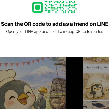
Scan the QR code to add as a friend on LINE
Open your LINE app and use the in-app QR code reader.
ed