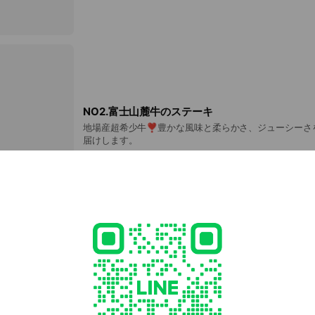
NO2.富士山麓牛のステーキ
地場産超希少牛❣豊かな風味と柔らかさ、ジューシーさ
届けします。
NO3.牛ハラミポテト
柔らかヘルシーな赤み肉とフライドポテトの美味しいコ