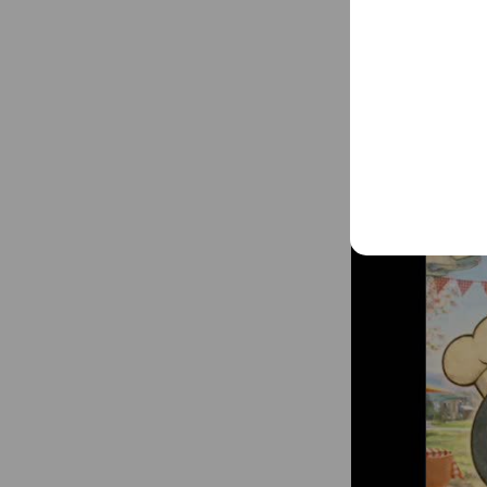
Mixed media fe